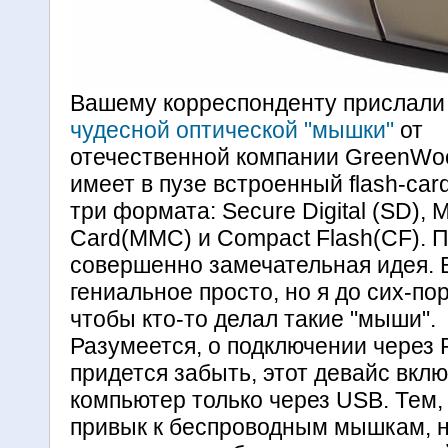
Вашему корреспонденту прислали
чудесной оптической "мышки"
от
отечественной компании GreenW
имеет в пузе встроенный flash-card
три формата: Secure Digital (SD), M
Card(MMC) и Compact Flash(CF). 
совершенно замечательная идея. 
гениальное просто, но я до сих-пор
чтобы кто-то делал такие "мыши".
Разумеется, о подключении через 
придется забыть, этот девайс вклю
компьютер только через USB. Тем,
привык к беспроводным мышкам, 