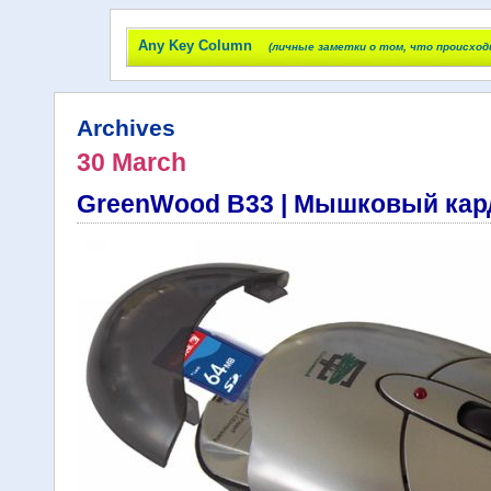
Any Key Column
(личные заметки о том, что происход
Archives
30 March
GreenWood B33 | Мышковый кар