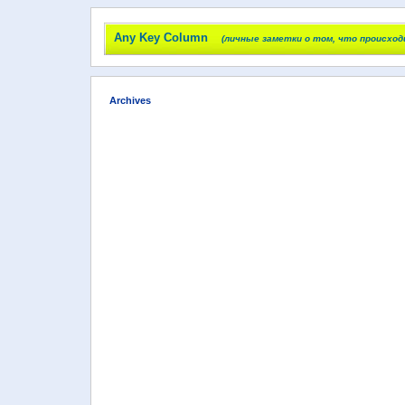
Any Key Column
(личные заметки о том, что происход
Archives