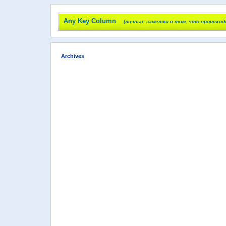
Any Key Column
(личные заметки о том, что происход
Archives