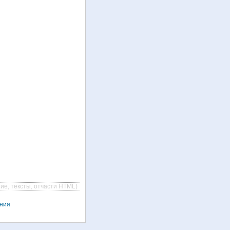
ие, тексты, отчасти HTML)