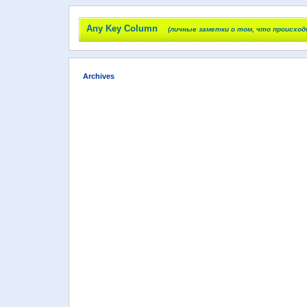
Any Key Column
(личные заметки о том, что происход
Archives