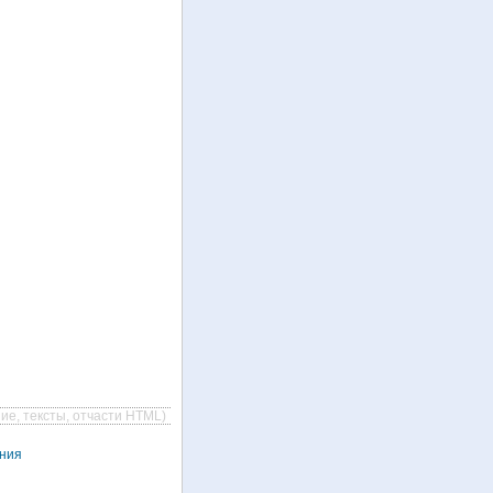
ие, тексты, отчасти HTML)