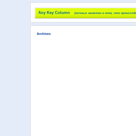
Any Key Column
(личные заметки о том, что происход
Archives