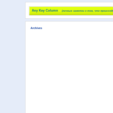
Any Key Column
(личные заметки о том, что происход
Archives