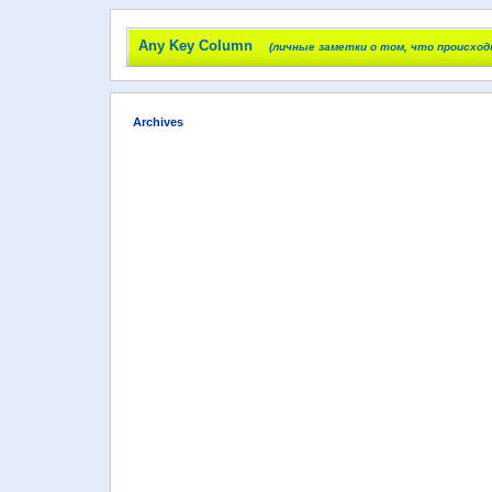
Any Key Column
(личные заметки о том, что происход
Archives