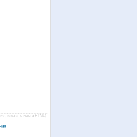
ие, тексты, отчасти HTML)