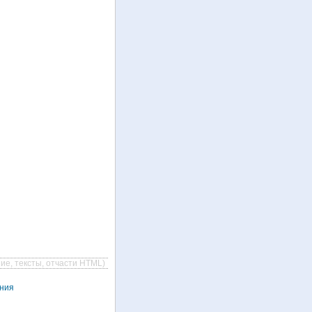
ие, тексты, отчасти HTML)